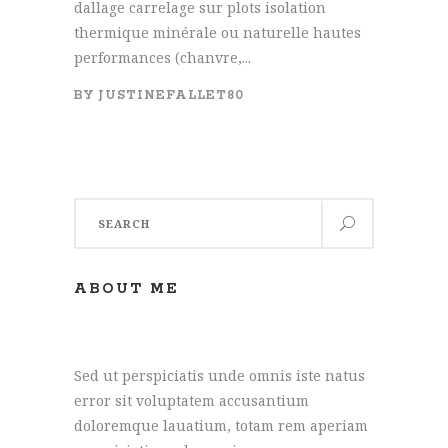
dallage carrelage sur plots isolation
thermique minérale ou naturelle hautes
performances (chanvre,...
BY
JUSTINEFALLET80
Search
for:
ABOUT ME
Sed ut perspiciatis unde omnis iste natus
error sit voluptatem accusantium
doloremque lauatium, totam rem aperiam