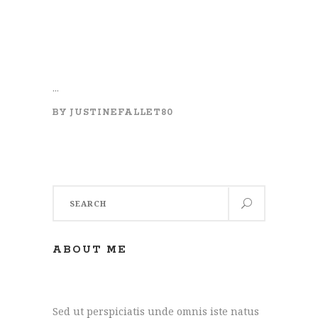
...
BY
JUSTINEFALLET80
Search
for:
ABOUT ME
Sed ut perspiciatis unde omnis iste natus