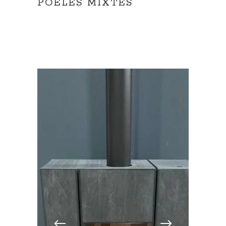
POÊLES MIXTES