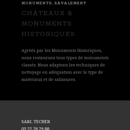
MONUMENTS, RAVALEMENT
CHÂTEAUX &
MONUMENTS
HISTORIQUES
Agréés par les Monuments Historiques,
nous restaurons tous types de monuments
classés. Nous adaptons les techniques de
nettoyage en adéquation avec le type de
matériaux et de salissures.
SARL TECHER
03 22 28 29 88