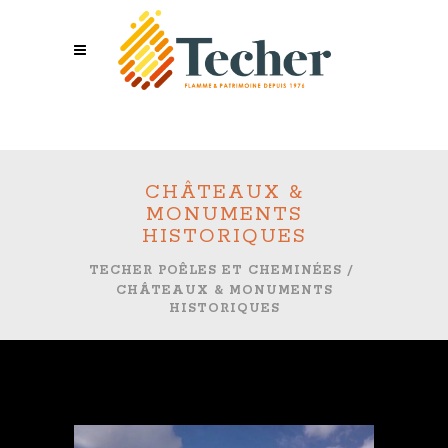
CHÂTEAUX &
MONUMENTS
HISTORIQUES
TECHER POÊLES ET CHEMINÉES
/
CHÂTEAUX & MONUMENTS
HISTORIQUES