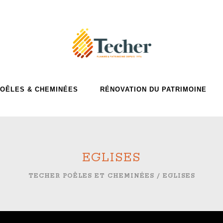
OÊLES & CHEMINÉES
RÉNOVATION DU PATRIMOINE
EGLISES
TECHER POÊLES ET CHEMINÉES
/
EGLISES