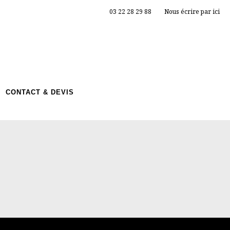
03 22 28 29 88
Nous écrire par ici
CONTACT & DEVIS